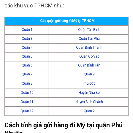
các khu vực TPHCM như:
Các quận gửi hàng đi Mỹ tại TPHCM
Quận 1
Quận Tân Bình
Quận 3
Quận Tân Phú
Quận 4
Quận Bình Thạnh
Quận 5
Quận Gò Vấp
Quận 6
Quận Bình Tân
Quận 7
Quận 9
Quận 8
Thủ Đức
Quận 10
Huyện Nhà Bè
Quận 11
Huyện Bình Chánh
Quận 12
Quận 2
Cách tính giá gửi hàng đi Mỹ tại quận Phú