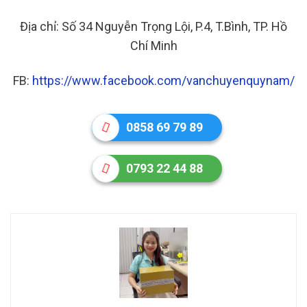
Địa chỉ: Số 34 Nguyễn Trọng Lội, P.4, T.Bình, TP. Hồ
Chí Minh
FB:
https://www.facebook.com/vanchuyenquynam/
0858 69 79 89
0793 22 44 88