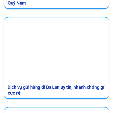
Quý Nam
Dịch vụ gửi hàng đi Ba Lan uy tín, nhanh chóng gí
cực rẻ