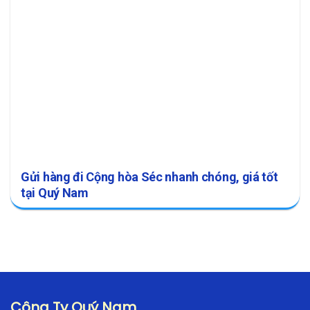
Gửi hàng đi Cộng hòa Séc nhanh chóng, giá tốt
tại Quý Nam
Công Ty Quý Nam