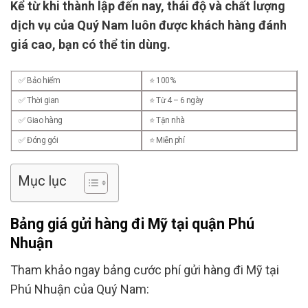
Kể từ khi thành lập đến nay, thái độ và chất lượng
dịch vụ của Quý Nam luôn được khách hàng đánh
giá cao, bạn có thể tin dùng.
✅ Bảo hiểm
⭐ 100%
✅ Thời gian
⭐ Từ 4 – 6 ngày
✅ Giao hàng
⭐ Tận nhà
✅ Đóng gói
⭐ Miễn phí
Mục lục
Bảng giá gửi hàng đi Mỹ tại quận Phú
Nhuận
Tham khảo ngay bảng cước phí gửi hàng đi Mỹ tại
Phú Nhuận của Quý Nam: