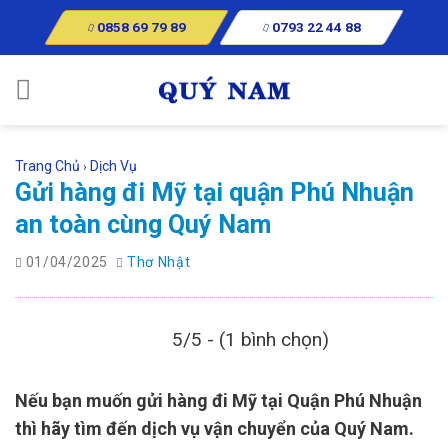
Skip
0858 69 79 89
0793 22 44 88
to
content
Trang Chủ
Dịch Vụ
›
Gửi hàng đi Mỹ tại quận Phú Nhuận
an toàn cùng Quý Nam
01/04/2025
Thơ Nhật
5/5 - (1 bình chọn)
Nếu bạn muốn gửi hàng đi Mỹ tại Quận Phú Nhuận
thì hãy tìm đến dịch vụ vận chuyển của Quý Nam.