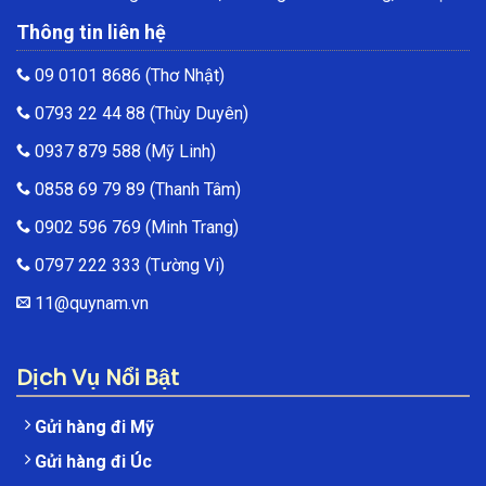
Thông tin liên hệ
09 0101 8686
(Thơ Nhật)
0793 22 44 88
(Thùy Duyên)
0937 879 588
(Mỹ Linh)
0858 69 79 89
(Thanh Tâm)
0902 596 769
(Minh Trang)
0797 222 333
(Tường Vi)
11@quynam.vn
Dịch Vụ Nổi Bật
Gửi hàng đi Mỹ
Gửi hàng đi Úc