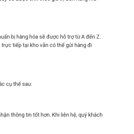
huẩn bị hàng hóa sẽ được hỗ trợ từ A đến Z.
trực tiếp tại kho vẫn có thể gửi hàng đi
ác cụ thể sau:
hận thông tin tốt hơn. Khi liên hệ, quý khách