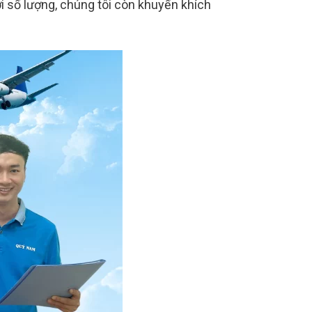
ởi số lượng, chúng tôi còn khuyến khích