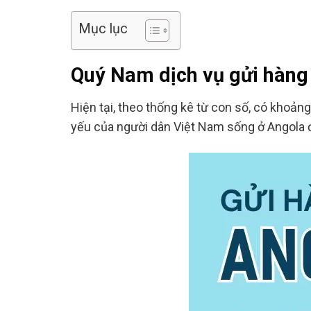
Mục lục
Quý Nam dịch vụ gửi hàng 
Hiện tại, theo thống kê từ con số, có khoản
yếu của người dân Việt Nam sống ở Angola đ