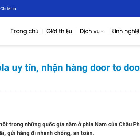
 Chí Minh
Trang chủ
Giới thiệu
Dịch vụ
Kinh nghi
la uy tín, nhận hàng door to doo
một trong những quốc gia nằm ở phía Nam của Châu Phi
i, gửi hàng đi nhanh chóng, an toàn.