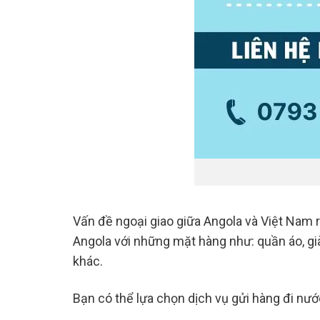
Vấn đề ngoại giao giữa Angola và Việt Nam r
Angola với những mặt hàng như: quần áo, già
khác.
Bạn có thể lựa chọn dịch vụ gửi hàng đi nư