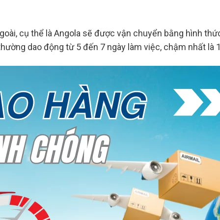
goài, cụ thể là Angola sẽ được vận chuyển bằng hình thứ
thường dao động từ 5 đến 7 ngày làm việc, chậm nhất là 