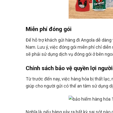
Miễn phí đóng gói
Để hỗ trợ khách gửi hàng đi Angola dễ dàng 
Nam. Lưu ý, việc đóng gói miễn phí chỉ diễn
sẽ phải sử dụng dịch vụ đóng gói ở bên ngoà
Chính sách bảo vệ quyền lợi người
Từ trước đến nay, việc hàng hóa bị thất lạc,
giúp cho người gửi có thể an tâm sử dụng d
Nghĩa là, nếu hàng xảy ra bất kỳ sai sót nà