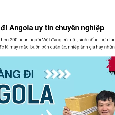
đi Angola uy tín chuyên nghiệp
g hơn 200 ngàn người Việt đang có mặt, sinh sống, hợp tá
ó là may mặc, buôn bán quần áo, nhiếp ảnh gia hay những