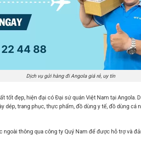
Dịch vụ gửi hàng đi Angola giá rẻ, uy tín
ất tốt đẹp, hiện đại có Đại sứ quán Việt Nam tại Angola. 
y dép, trang phục, thực phẩm, đồ dùng y tế, đồ dùng cá 
ớc ngoài thông qua công ty Quý Nam để được hỗ trợ và đ