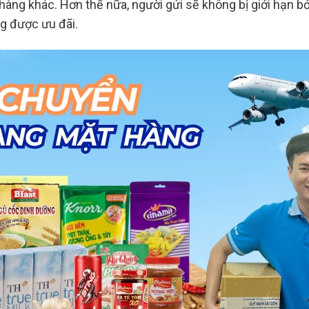
t hàng khác. Hơn thế nữa, người gửi sẽ không bị giới hạn b
ng được ưu đãi.