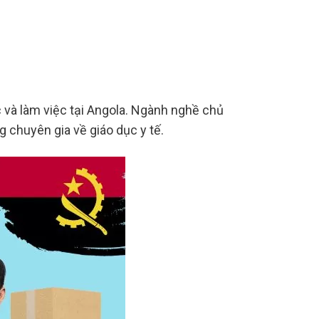
c và làm việc tại Angola. Ngành nghề chủ
 chuyên gia về giáo dục y tế.