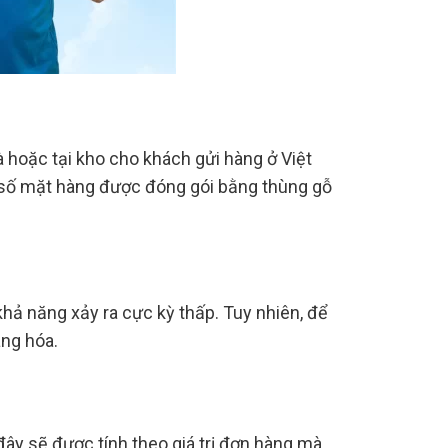
à hoặc tại kho cho khách gửi hàng ở Việt
ột số mặt hàng được đóng gói bằng thùng gỗ
 khả năng xảy ra cực kỳ thấp. Tuy nhiên, để
àng hóa.
đây sẽ được tính theo giá trị đơn hàng mà