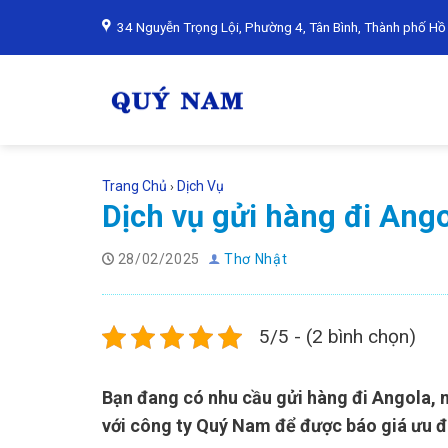
Skip
34 Nguyễn Trọng Lội, Phường 4, Tân Bình, Thành phố Hồ
to
content
Trang Chủ
Dịch Vụ
›
Dịch vụ gửi hàng đi Ango
28/02/2025
Thơ Nhật
5/5 - (2 bình chọn)
Bạn đang có nhu cầu gửi hàng đi Angola, 
với công ty Quý Nam để được báo giá ưu đã