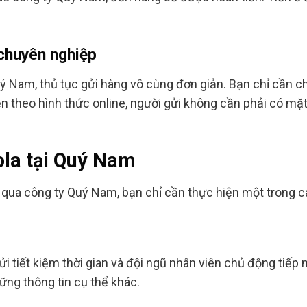
 chuyên nghiệp
ý Nam, thủ tục gửi hàng vô cùng đơn giản. Bạn chỉ cần c
n theo hình thức online, người gửi không cần phải có mặt 
ola tại Quý Nam
 qua công ty Quý Nam, bạn chỉ cần thực hiện một trong c
i tiết kiệm thời gian và đội ngũ nhân viên chủ động tiếp n
ững thông tin cụ thể khác.