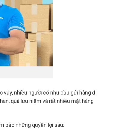
Do vậy, nhiều người có nhu cầu gửi hàng đi
nhân, quà lưu niệm và rất nhiều mặt hàng
ảm bảo những quyền lợi sau: