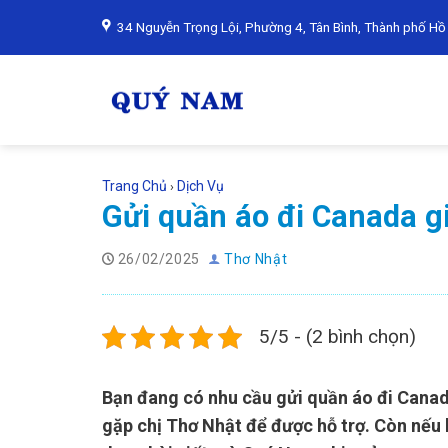
Skip
34 Nguyễn Trọng Lội, Phường 4, Tân Bình, Thành phố Hồ
to
content
Trang Chủ
Dịch Vụ
›
Gửi quần áo đi Canada g
26/02/2025
Thơ Nhật
5/5 - (2 bình chọn)
Bạn đang có nhu cầu gửi quần áo đi Canad
gặp chị Thơ Nhật để được hỗ trợ. Còn nếu 