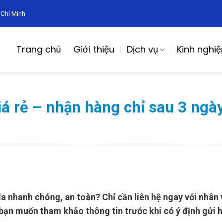
 Chí Minh
Trang chủ
Giới thiệu
Dịch vụ
Kinh nghi
iá rẻ – nhận hàng chỉ sau 3 ngà
a nhanh chóng, an toàn? Chỉ cần liên hệ ngay với nhâ
bạn muốn tham khảo thông tin trước khi có ý định gửi h