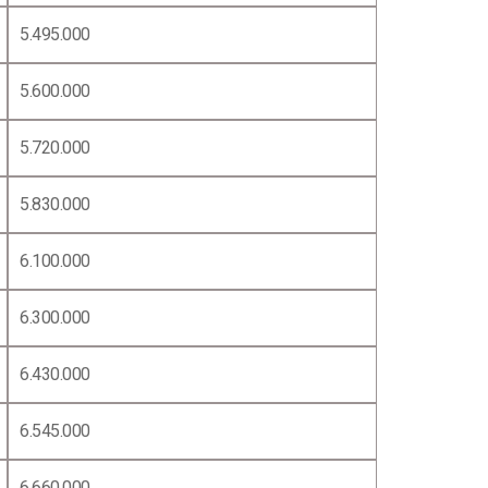
5.495.000
5.600.000
5.720.000
5.830.000
6.100.000
6.300.000
6.430.000
6.545.000
6.660.000