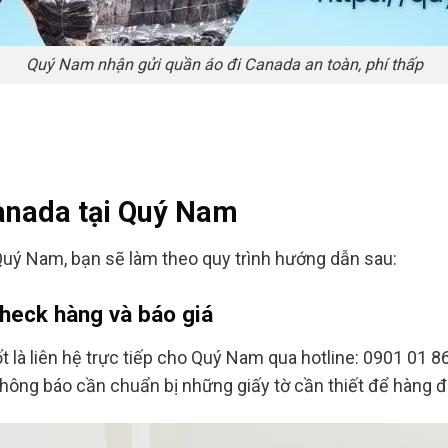
Quý Nam nhận gửi quần áo đi Canada an toàn, phí thấp
Canada tại Quý Nam
 Quý Nam, bạn sẽ làm theo quy trình hướng dẫn sau:
check hàng và báo giá
 là liên hệ trực tiếp cho Quý Nam qua hotline: 0901 01 
c thông báo cần chuẩn bị những giấy tờ cần thiết để hàng