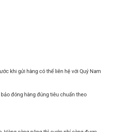
ước khi gửi hàng có thể liên hệ với Quý Nam
m bảo đóng hàng đúng tiêu chuẩn theo
óa. Hàng càng nặng thì cước phí càng được