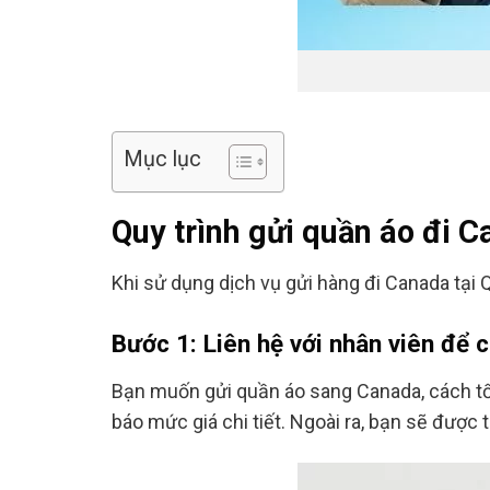
Mục lục
Quy trình gửi quần áo đi 
Khi sử dụng dịch vụ gửi hàng đi Canada tại
Bước 1: Liên hệ với nhân viên để 
Bạn muốn gửi quần áo sang Canada, cách tốt
báo mức giá chi tiết. Ngoài ra, bạn sẽ đượ