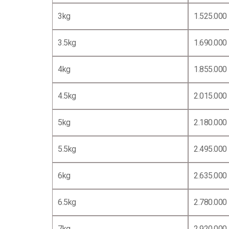
3kg
1.525.000
3.5kg
1.690.000
4kg
1.855.000
4.5kg
2.015.000
5kg
2.180.000
5.5kg
2.495.000
6kg
2.635.000
6.5kg
2.780.000
7kg
2.920.000