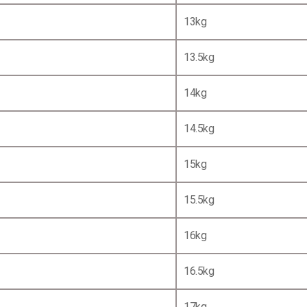
13kg
13.5kg
14kg
14.5kg
15kg
15.5kg
16kg
16.5kg
17kg