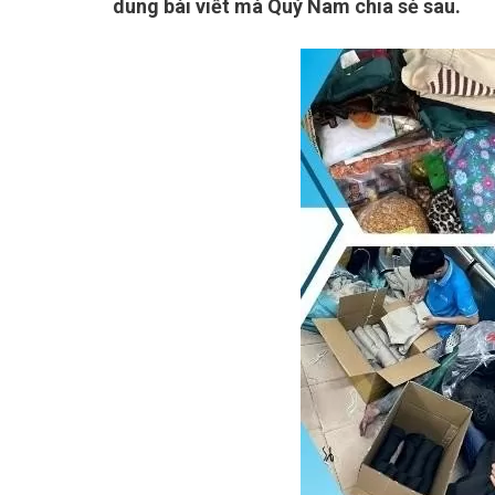
dung bài viết mà Quý Nam chia sẻ sau.