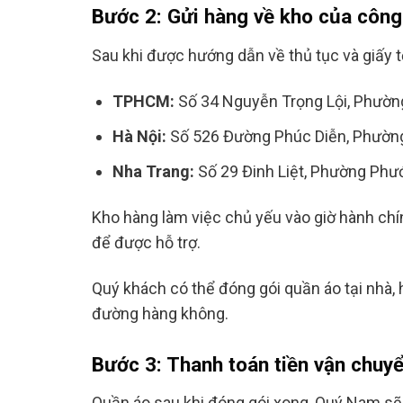
Bước 2: Gửi hàng về kho của công
Sau khi được hướng dẫn về thủ tục và giấy tờ
TPHCM:
Số 34 Nguyễn Trọng Lội, Phường
Hà Nội:
Số 526 Đường Phúc Diễn, Phườn
Nha Trang:
Số 29 Đinh Liệt, Phường Phư
Kho hàng làm việc chủ yếu vào giờ hành chín
để được hỗ trợ.
Quý khách có thể đóng gói quần áo tại nhà
đường hàng không.
Bước 3: Thanh toán tiền vận chuy
Quần áo sau khi đóng gói xong, Quý Nam sẽ 