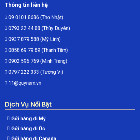
Thông tin liên hệ
09 0101 8686
(Thơ Nhật)
0793 22 44 88
(Thùy Duyên)
0937 879 588
(Mỹ Linh)
0858 69 79 89
(Thanh Tâm)
0902 596 769
(Minh Trang)
0797 222 333
(Tường Vi)
11@quynam.vn
Dịch Vụ Nổi Bật
Gửi hàng đi Mỹ
Gửi hàng đi Úc
Gửi hàng đi Canada