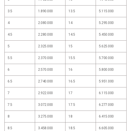
3.5
1.890.000
13.5
5.115.000
4
2.080.000
14
5.295.000
4.5
2.280.000
14.5
5.450.000
5
2.325.000
15
5.625.000
5.5
2.370.000
15.5
5.700.000
6
2.570.000
16
5.800.000
6.5
2.740.000
16.5
5.951.000
7
2.922.000
17
6.115.000
7.5
3.072.000
17.5
6.277.000
8
3.275.000
18
6.415.000
8.5
3.458.000
18.5
6.605.000