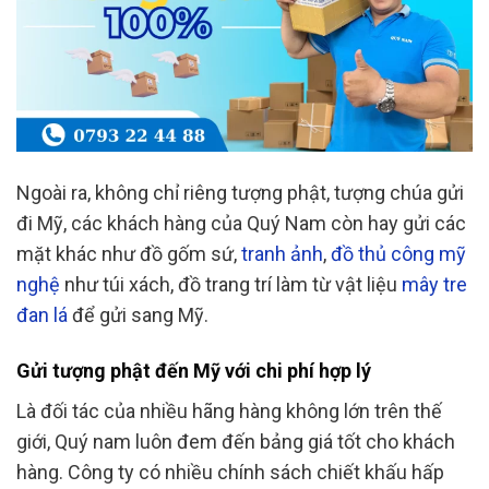
Ngoài ra, không chỉ riêng tượng phật, tượng chúa gửi
đi Mỹ, các khách hàng của Quý Nam còn hay gửi các
mặt khác như đồ gốm sứ,
tranh ảnh
,
đồ thủ công mỹ
nghệ
như túi xách, đồ trang trí làm từ vật liệu
mây tre
đan lá
để gửi sang Mỹ.
Gửi tượng phật đến Mỹ với chi phí hợp lý
Là đối tác của nhiều hãng hàng không lớn trên thế
giới, Quý nam luôn đem đến bảng giá tốt cho khách
hàng. Công ty có nhiều chính sách chiết khấu hấp