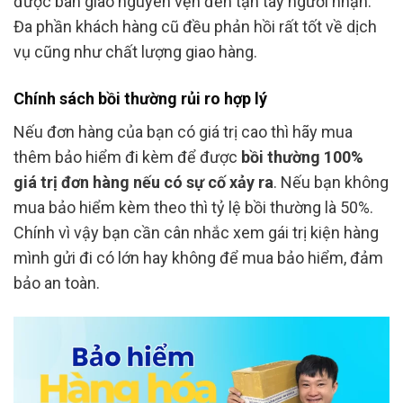
được bàn giao nguyên vẹn đến tận tay người nhận.
Đa phần khách hàng cũ đều phản hồi rất tốt về dịch
vụ cũng như chất lượng giao hàng.
Chính sách bồi thường rủi ro hợp lý
Nếu đơn hàng của bạn có giá trị cao thì hãy mua
thêm bảo hiểm đi kèm để được
bồi thường 100%
giá trị đơn hàng nếu có sự cố xảy ra
. Nếu bạn không
mua bảo hiểm kèm theo thì tỷ lệ bồi thường là 50%.
Chính vì vậy bạn cần cân nhắc xem gái trị kiện hàng
mình gửi đi có lớn hay không để mua bảo hiểm, đảm
bảo an toàn.