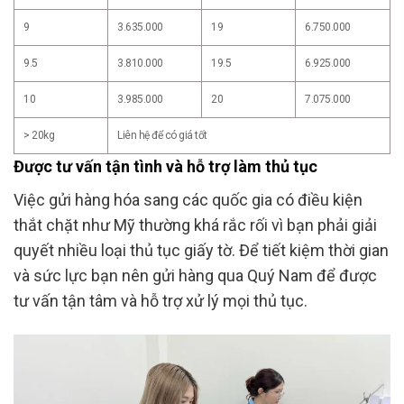
9
3.635.000
19
6.750.000
9.5
3.810.000
19.5
6.925.000
10
3.985.000
20
7.075.000
> 20kg
Liên hệ để có giá tốt
Được tư vấn tận tình và hỗ trợ làm thủ tục
Việc gửi hàng hóa sang các quốc gia có điều kiện
thắt chặt như Mỹ thường khá rắc rối vì bạn phải giải
quyết nhiều loại thủ tục giấy tờ. Để tiết kiệm thời gian
và sức lực bạn nên gửi hàng qua Quý Nam để được
tư vấn tận tâm và hỗ trợ xử lý mọi thủ tục.