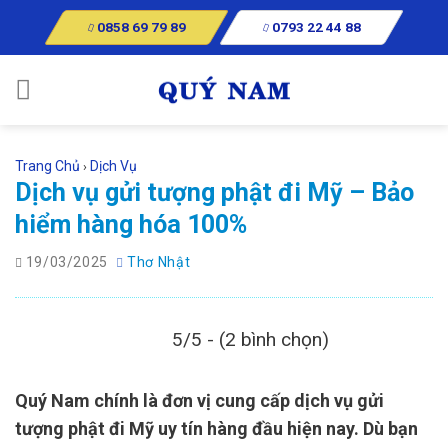
Skip
0858 69 79 89
0793 22 44 88
to
content
Trang Chủ
Dịch Vụ
›
Dịch vụ gửi tượng phật đi Mỹ – Bảo
hiểm hàng hóa 100%
19/03/2025
Thơ Nhật
5/5 - (2 bình chọn)
Quý Nam chính là đơn vị cung cấp dịch vụ gửi
tượng phật đi Mỹ uy tín hàng đầu hiện nay. Dù bạn