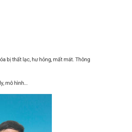
óa bị thất lạc, hư hỏng, mất mát. Thông
. ly, mô hình…