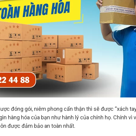
ược đóng gói, niêm phong cẩn thận thì sẽ được “xách tay
ìn hàng hóa của bạn như hành lý của chính họ. Chính vì vậ
luôn được đảm bảo an toàn nhất.