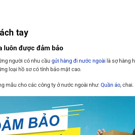
xách tay
óa luôn được đảm bảo
hững người có nhu cầu
gửi hàng đi nước ngoài
là sợ hàng h
ng loại hồ sơ có tính bảo mật cao.
àng mẫu cho các công ty ở nước ngoài như:
Quần áo
, chai