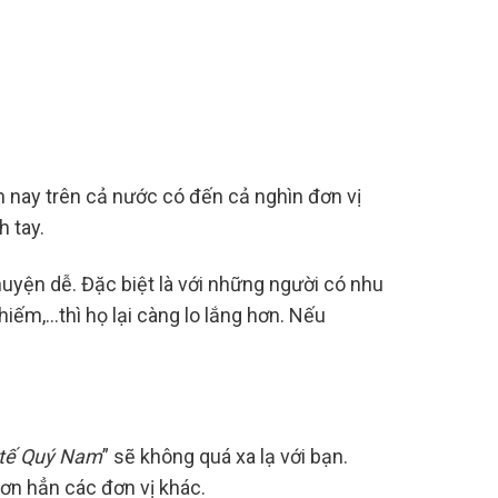
ện nay trên cả nước có đến cả nghìn đơn vị
 tay.
uyện dễ. Đặc biệt là với những người có nhu
hiếm,…thì họ lại càng lo lắng hơn. Nếu
 tế Quý Nam
” sẽ không quá xa lạ với bạn.
hơn hẳn các đơn vị khác.