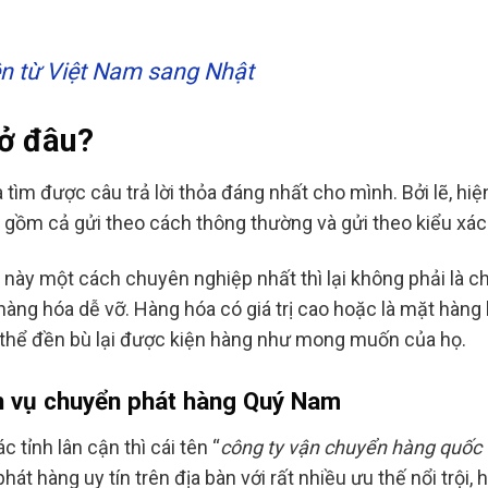
ện từ Việt Nam sang Nhật
 ở đâu?
 tìm được câu trả lời thỏa đáng nhất cho mình. Bởi lẽ, hi
gồm cả gửi theo cách thông thường và gửi theo kiểu xách
này một cách chuyên nghiệp nhất thì lại không phải là ch
hàng hóa dễ vỡ. Hàng hóa có giá trị cao hoặc là mặt hàng 
thể đền bù lại được kiện hàng như mong muốn của họ.
ch vụ chuyển phát hàng Quý Nam
tỉnh lân cận thì cái tên “
công ty vận chuyển hàng quốc
át hàng uy tín trên địa bàn với rất nhiều ưu thế nổi trội, 