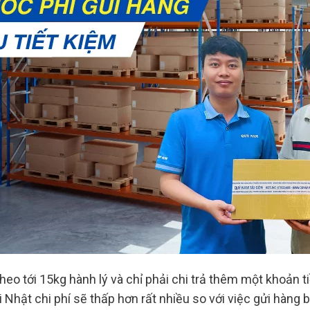
eo tới 15kg hành lý và chỉ phải chi trả thêm một khoản t
đi Nhật chi phí sẽ thấp hơn rất nhiều so với việc gửi hà