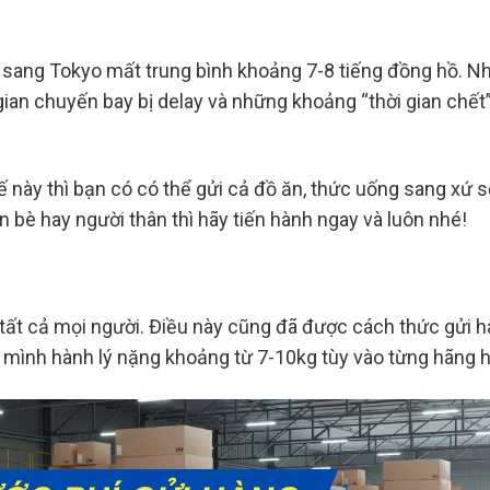
ang Tokyo mất trung bình khoảng 7-8 tiếng đồng hồ. Như 
 gian chuyến bay bị delay và những khoảng “thời gian chết
hế này thì bạn có có thể gửi cả đồ ăn, thức uống sang xứ 
 bè hay người thân thì hãy tiến hành ngay và luôn nhé!
 tất cả mọi người. Điều này cũng đã được cách thức gửi 
mình hành lý nặng khoảng từ 7-10kg tùy vào từng hãng 