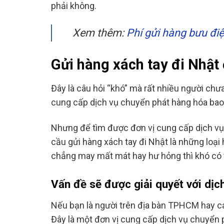
phải không.
Xem thêm:
Phí gửi hàng bưu đi
Gửi hàng xách tay đi Nhật
Đây là câu hỏi “khó” mà rất nhiều người chưa
cung cấp dịch vụ chuyển phát hàng hóa bao 
Nhưng để tìm được đơn vị cung cấp dịch vụ 
cầu gửi hàng xách tay đi Nhật là những loại 
chẳng may mất mát hay hư hỏng thì khó có 
Vấn đề sẽ được giải quyết với dị
Nếu bạn là người trên địa bàn TPHCM hay các 
Đây là một đơn vị cung cấp dịch vụ chuyển ph