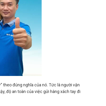
” theo đúng nghĩa của nó. Tức là người vận
y, độ an toàn của việc gửi hàng xách tay đi