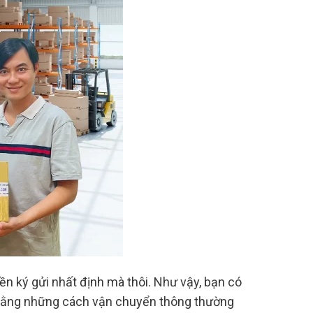
iền ký gửi nhất định mà thôi. Như vậy, bạn có
ng bằng những cách vận chuyển thông thường