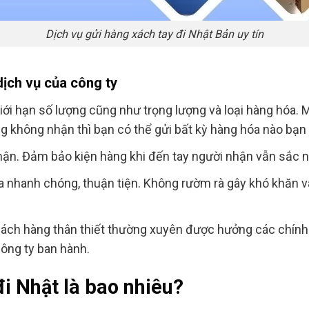
Dịch vụ gửi hàng xách tay đi Nhật Bản uy tín
dịch vụ của công ty
ới hạn số lượng cũng như trọng lượng và loại hàng hóa.
 không nhận thì bạn có thể gửi bất kỳ hàng hóa nào bạ
hận. Đảm bảo kiện hàng khi đến tay người nhận vẫn sắc n
 ra nhanh chóng, thuận tiện. Không rườm rà gây khó khăn v
hách hàng thân thiết thường xuyên được hưởng các chính 
công ty ban hành.
đi Nhật là bao nhiêu?