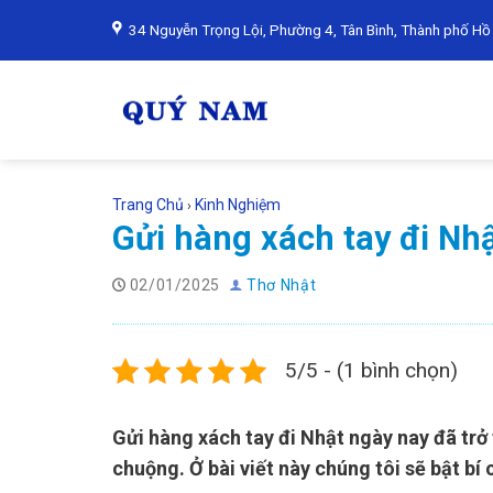
Skip
34 Nguyễn Trọng Lội, Phường 4, Tân Bình, Thành phố Hồ
to
content
Trang Chủ
Kinh Nghiệm
›
Gửi hàng xách tay đi Nh
02/01/2025
Thơ Nhật
5/5 - (1 bình chọn)
Gửi hàng xách tay đi Nhật ngày nay đã trở
chuộng. Ở bài viết này chúng tôi sẽ bật bí