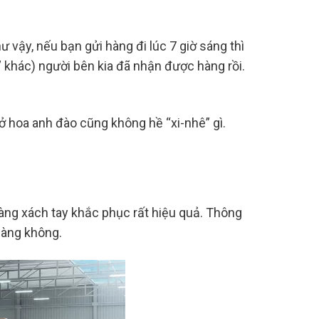
vậy, nếu bạn gửi hàng đi lúc 7 giờ sáng thì
” khác) người bên kia đã nhận được hàng rồi.
sở hoa anh đào cũng không hề “xi-nhê” gì.
hàng xách tay khắc phục rất hiệu quả. Thông
hàng không.