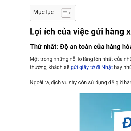
Mục lục
Lợi ích của việc gửi hàng 
Thứ nhất: Độ an toàn của hàng h
Một trong những nỗi lo lắng lớn nhất của n
thường, khách sẽ
gửi giấy tờ đi Nhật
hay nhữ
Ngoài ra, dịch vụ này còn sử dụng để gửi h