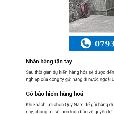
Nhận hàng tận tay
Sau thời gian dự kiến, hàng hóa sẽ được đế
nghiệp của công ty gửi hàng đi nước ngoài Q
Có bảo hiểm hàng hoá
Khi khách lựa chọn Quý Nam để gửi hàng đi Ả
này, chúng tôi sẽ luôn luôn bảo vệ quyền lợi