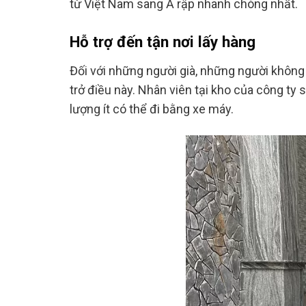
từ Việt Nam sang Ả rập nhanh chóng nhất.
Hỗ trợ đến tận nơi lấy hàng
Đối với những người già, những người không
trở điều này. Nhân viên tại kho của công ty 
lượng ít có thể đi bằng xe máy.