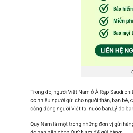
Trong đó, người Việt Nam ở Ả Rập Saudi chi
có nhiều người gửi cho người thân, bạn bè,
cộng đồng người Việt tại nước bạn.Lý do bạ
Quý Nam là một trong những đơn vị gửi hàng 
do bạn nên chọn Quý Nam để gửi hàng: