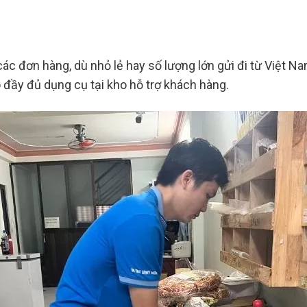
 các đơn hàng, dù nhỏ lẻ hay số lượng lớn gửi đi từ Việt 
đầy đủ dụng cụ tại kho hỗ trợ khách hàng.