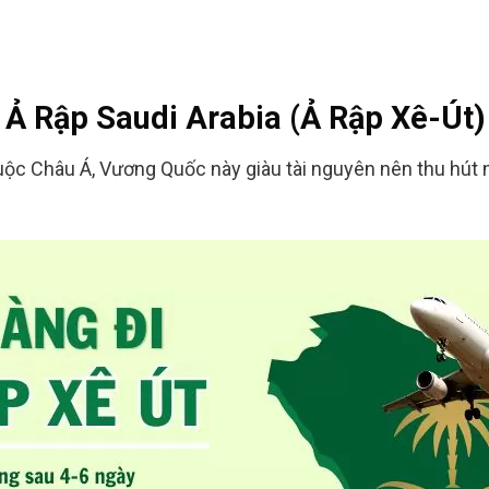
 Ả Rập Saudi Arabia (Ả Rập Xê-Út)
uộc Châu Á, Vương Quốc này giàu tài nguyên nên thu hút 