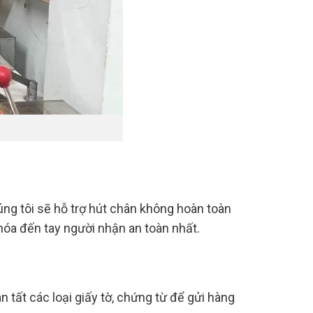
ng tôi sẽ hỗ trợ hút chân không hoàn toàn
 hóa đến tay người nhận an toàn nhất.
 tất các loại giấy tờ, chứng từ để gửi hàng