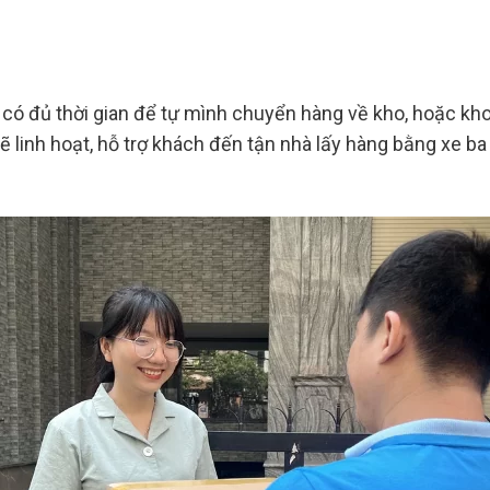
 có đủ thời gian để tự mình chuyển hàng về kho, hoặc kh
sẽ linh hoạt, hỗ trợ khách đến tận nhà lấy hàng bằng xe ba 