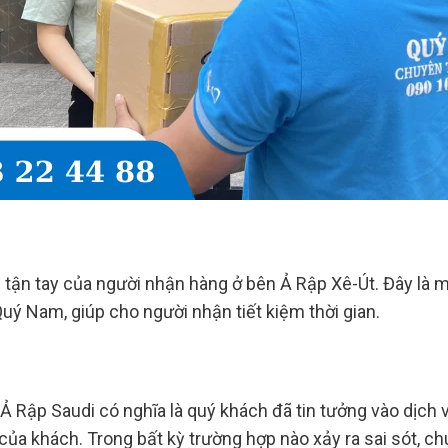
n tận tay của người nhận hàng ở bên Ả Rập Xê-Út. Đây là 
uý Nam, giúp cho người nhận tiết kiệm thời gian.
 Rập Saudi có nghĩa là quý khách đã tin tưởng vào dịch v
 của khách. Trong bất kỳ trường hợp nào xảy ra sai sót, c