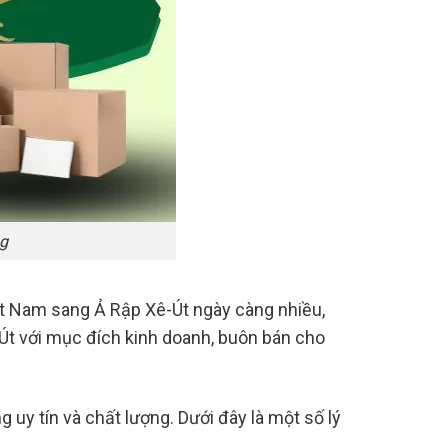
g
iệt Nam sang Ả Rập Xê-Út ngày càng nhiều,
-Út với mục đích kinh doanh, buôn bán cho
uy tín và chất lượng. Dưới đây là một số lý