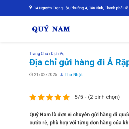
Skip
34 Nguyễn Trọng Lội, Phường 4, Tân Bình, Thành phố Hồ
to
content
Trang Chủ
Dịch Vụ
›
Địa chỉ gửi hàng đi Ả Rậ
21/02/2025
Thơ Nhật
5/5 - (2 bình chọn)
Quý Nam là đơn vị chuyên gửi hàng đi quốc
cước rẻ, phù hợp với từng đơn hàng của khá