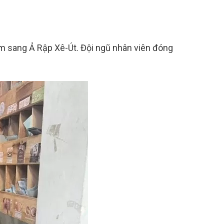
Nam sang Ả Rập Xê-Út. Đội ngũ nhân viên đóng