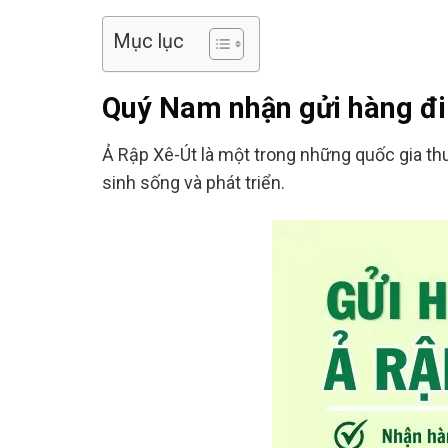
Mục lục
Quý Nam nhận gửi hàng đi
Ả Rập Xê-Út là một trong những quốc gia th
sinh sống và phát triển.