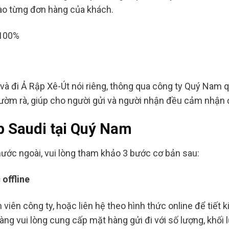
ào từng đơn hàng của khách.
và đi Ả Rập Xê-Út nói riêng, thông qua công ty Quý Nam q
rườm rà, giúp cho người gửi và người nhận đều cảm nhận 
ập Saudi tại Quý Nam
ước ngoài, vui lòng tham khảo 3 bước cơ bản sau:
 offline
viên công ty, hoặc liên hệ theo hình thức online để tiết k
hàng vui lòng cung cấp mặt hàng gửi đi với số lượng, khối l