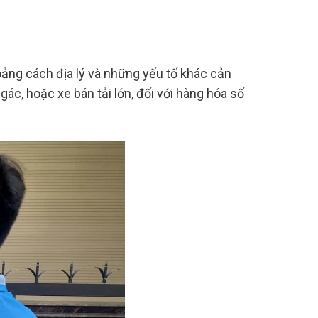
oảng cách địa lý và những yếu tố khác cản
gác, hoặc xe bán tải lớn, đối với hàng hóa số