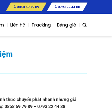
0858 69 79 89
0793 22 44 88
ệm
Liên hệ
Tracking
Bảng giá
kiệm
hình thức chuyển phát nhanh nhưng giá
ợ: 0858 69 79 89 – 0793 22 44 88