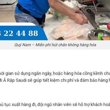
Quý Nam – Miễn phí hút chân không hàng hóa
ời gian sử dụng ngắn ngày, hoặc hàng hóa cồng kềnh chú
đi Ả Rập Saudi sẽ giúp tiết kiệm chi phí và đảm bảo hàng
 tục xuất hàng đi, đội ngũ nhân viên sẽ hỗ trợ khách hoàn