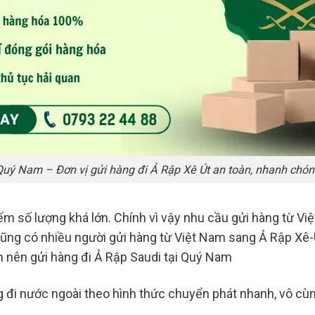
Quý Nam – Đơn vị gửi hàng đi Ả Rập Xê Út an toàn, nhanh chón
ếm số lượng khá lớn. Chính vì vậy nhu cầu gửi hàng từ V
 cũng có nhiều người gửi hàng từ Việt Nam sang Ả Rập Xê
n nên gửi hàng đi Ả Rập Saudi tại Quý Nam
đi nước ngoài theo hình thức chuyển phát nhanh, vô cùng 