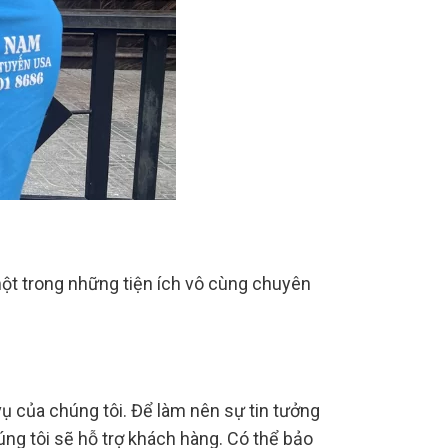
một trong những tiện ích vô cùng chuyên
ụ của chúng tôi. Để làm nên sự tin tưởng
húng tôi sẽ hỗ trợ khách hàng. Có thể bảo