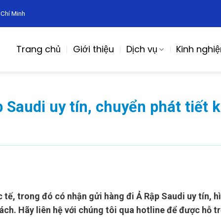
 Chí Minh
Trang chủ
Giới thiệu
Dịch vụ
Kinh nghi
p Saudi uy tín, chuyển phát tiết 
 tế, trong đó có nhận gửi hàng đi Ả Rập Saudi uy tín, 
ch. Hãy liên hệ với chúng tôi qua hotline để được hỗ tr