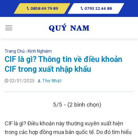
Skip
0858 69 79 89
0793 22 44 88
to
content
Trang Chủ
Kinh Nghiệm
›
CIF là gì? Thông tin về điều khoản
CIF trong xuất nhập khẩu
02/01/2025
Thơ Nhật
5/5 - (2 bình chọn)
CIF là gì? Điều khoản này thường xuyên xuất hiện
trong các hợp đồng mua bán quốc tế. Do đó tìm hiểu