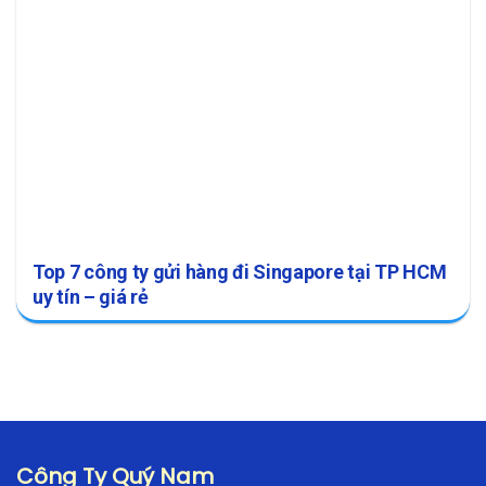
Top 7 công ty gửi hàng đi Singapore tại TP HCM
uy tín – giá rẻ
Công Ty Quý Nam