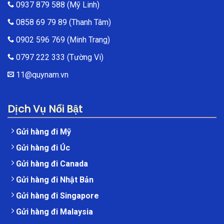
0937 879 588
(Mỹ Linh)
0858 69 79 89
(Thanh Tâm)
0902 596 769
(Minh Trang)
0797 222 333
(Tường Vi)
11@quynam.vn
Dịch Vụ Nổi Bật
Gửi hàng đi Mỹ
Gửi hàng đi Úc
Gửi hàng đi Canada
Gửi hàng đi Nhật Bản
Gửi hàng đi Singapore
Gửi hàng đi Malaysia