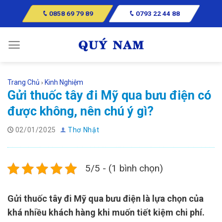
Skip
0858 69 79 89
0793 22 44 88
to
content
Trang Chủ
Kinh Nghiệm
›
Gửi thuốc tây đi Mỹ qua bưu điện có
được không, nên chú ý gì?
02/01/2025
Thơ Nhật
5/5 - (1 bình chọn)
Gửi thuốc tây đi Mỹ qua bưu điện là lựa chọn của
khá nhiều khách hàng khi muốn tiết kiệm chi phí.