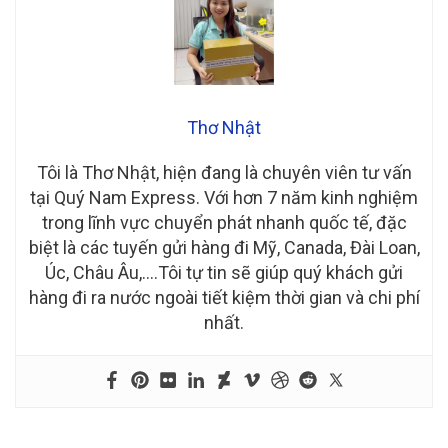
Thơ Nhật
Tôi là Thơ Nhật, hiện đang là chuyên viên tư vấn
tại Quý Nam Express. Với hơn 7 năm kinh nghiệm
trong lĩnh vực chuyển phát nhanh quốc tế, đặc
biệt là các tuyến gửi hàng đi Mỹ, Canada, Đài Loan,
Úc, Châu Âu,….Tôi tự tin sẽ giúp quý khách gửi
hàng đi ra nước ngoài tiết kiệm thời gian và chi phí
nhất.