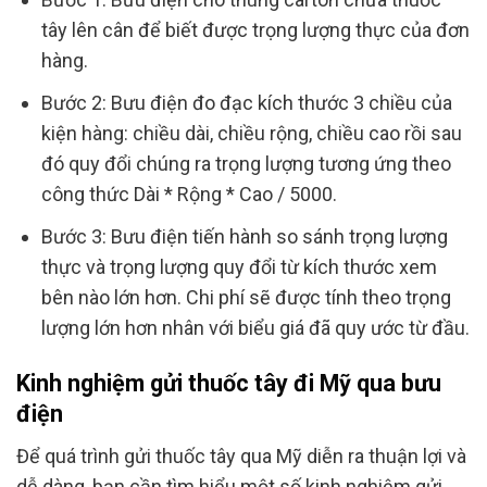
tây lên cân để biết được trọng lượng thực của đơn
hàng.
Bước 2: Bưu điện đo đạc kích thước 3 chiều của
kiện hàng: chiều dài, chiều rộng, chiều cao rồi sau
đó quy đổi chúng ra trọng lượng tương ứng theo
công thức Dài * Rộng * Cao / 5000.
Bước 3: Bưu điện tiến hành so sánh trọng lượng
thực và trọng lượng quy đổi từ kích thước xem
bên nào lớn hơn. Chi phí sẽ được tính theo trọng
lượng lớn hơn nhân với biểu giá đã quy ước từ đầu.
Kinh nghiệm gửi thuốc tây đi Mỹ qua bưu
điện
Để quá trình gửi thuốc tây qua Mỹ diễn ra thuận lợi và
dễ dàng, bạn cần tìm hiểu một số kinh nghiệm gửi