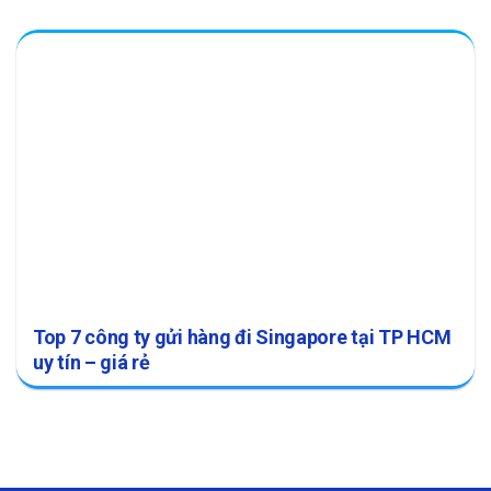
Top 7 công ty gửi hàng đi Singapore tại TP HCM
uy tín – giá rẻ