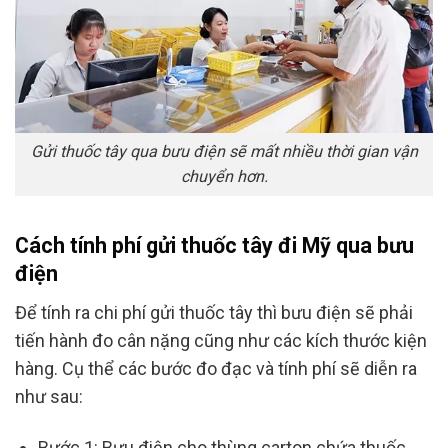
Gửi thuốc tây qua bưu điện sẽ mất nhiều thời gian vận
chuyển hơn.
Cách tính phí gửi thuốc tây đi Mỹ qua bưu
điện
Để tính ra chi phí gửi thuốc tây thì bưu điện sẽ phải
tiến hành đo cân nặng cũng như các kích thước kiện
hàng. Cụ thể các bước đo đạc và tính phí sẽ diễn ra
như sau:
Bước 1: Bưu điện cho thùng carton chứa thuốc