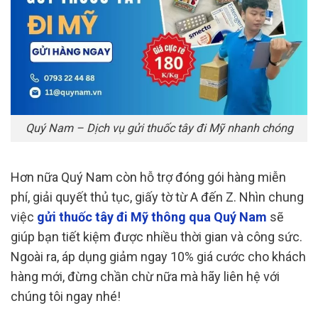
Quý Nam – Dịch vụ gửi thuốc tây đi Mỹ nhanh chóng
Hơn nữa Quý Nam còn hỗ trợ đóng gói hàng miễn
phí, giải quyết thủ tục, giấy tờ từ A đến Z. Nhìn chung
việc
gửi thuốc tây đi Mỹ thông qua Quý Nam
sẽ
giúp bạn tiết kiệm được nhiều thời gian và công sức.
Ngoài ra, áp dụng giảm ngay 10% giá cước cho khách
hàng mới, đừng chần chừ nữa mà hãy liên hệ với
chúng tôi ngay nhé!