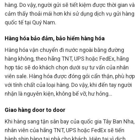
hàng. Do vậy, người gửi sẽ tiết kiệm được thời gian và
cảm thấy thoải mái hơn khi sử dụng dịch vụ gửi hàng
quốc tế tại Quý Nam.
Hàng hóa bảo đảm, bảo hiểm hàng hóa
Hàng hóa vận chuyển đi nước ngoài bằng đường
hàng không, theo hãng TNT, UPS hoặc FedEx, hãng
hợp tác sẽ do khách chọn dưới sự tư vấn của nhân
viên sale. Hàng hóa được đóng gói cẩn thận, phù hợp
với tính chất của loại hàng. Do vậy, khi đến tay người
nhận là nguyên kiện, không bể vỡ, hư hỏng…
Giao hàng door to door
Khi hàng sang tận sân bay của quốc gia Tây Ban Nha,
nhân viên của hãng TNT, UPS hoặc FedEx sẽ tiến
hành ship hàng tại nhà cho khách. Hiện tại vì dịch