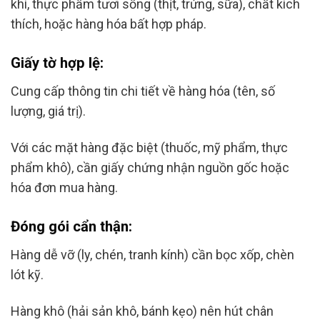
khí, thực phẩm tươi sống (thịt, trứng, sữa), chất kích
thích, hoặc hàng hóa bất hợp pháp.
Giấy tờ hợp lệ:
Cung cấp thông tin chi tiết về hàng hóa (tên, số
lượng, giá trị).
Với các mặt hàng đặc biệt (thuốc, mỹ phẩm, thực
phẩm khô), cần giấy chứng nhận nguồn gốc hoặc
hóa đơn mua hàng.
Đóng gói cẩn thận:
Hàng dễ vỡ (ly, chén, tranh kính) cần bọc xốp, chèn
lót kỹ.
Hàng khô (hải sản khô, bánh kẹo) nên hút chân