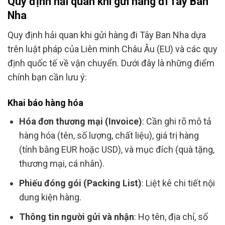
Quy định hải quan khi gửi hàng đi Tây Ban
Nha
Quy định hải quan khi gửi hàng đi Tây Ban Nha dựa
trên luật pháp của Liên minh Châu Âu (EU) và các quy
định quốc tế về vận chuyển. Dưới đây là những điểm
chính bạn cần lưu ý:
Khai báo hàng hóa
Hóa đơn thương mại (Invoice)
: Cần ghi rõ mô tả
hàng hóa (tên, số lượng, chất liệu), giá trị hàng
(tính bằng EUR hoặc USD), và mục đích (quà tặng,
thương mại, cá nhân).
Phiếu đóng gói (Packing List)
: Liệt kê chi tiết nội
dung kiện hàng.
Thông tin người gửi và nhận
: Họ tên, địa chỉ, số