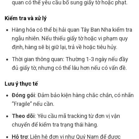
quan có thể yêu cầu bổ sung giấy tờ hoặc phạt.
Kiểm tra và xử lý
Hàng hóa có thể bị hải quan Tây Ban Nha kiểm tra
ngẫu nhiên. Nếu thiếu giấy tờ hoặc vi phạm quy
định, hàng sẽ bị giữ lại, trả về hoặc tiêu hủy.
Thời gian thông quan: Thường 1-3 ngày nếu đầy
đủ giấy tờ, nhưng có thể lâu hơn nếu có vấn đề.
Lưu ý thực tế
Đóng gói
: Đảm bảo kiện hàng chắc chắn, có nhãn
“Fragile” nếu cần.
Theo dõi
: Yêu cầu mã tracking từ đơn vị vận
chuyển để kiểm tra trạng thái hàng.
Hỗ trợ
: Liên hệ đơn vị như Quý Nam để được