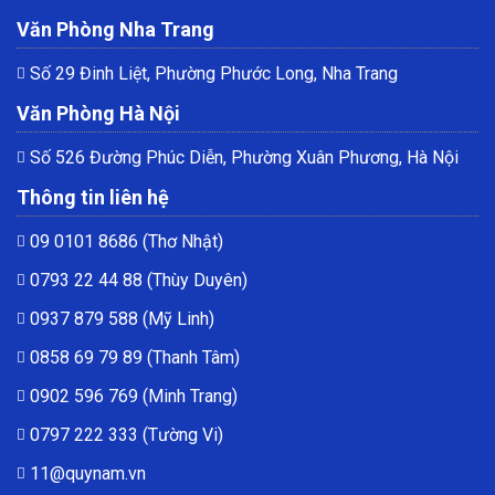
Văn Phòng Nha Trang
Số 29 Đinh Liệt, Phường Phước Long, Nha Trang
Văn Phòng Hà Nội
Số 526 Đường Phúc Diễn, Phường Xuân Phương, Hà Nội
Thông tin liên hệ
09 0101 8686
(Thơ Nhật)
0793 22 44 88
(Thùy Duyên)
0937 879 588
(Mỹ Linh)
0858 69 79 89
(Thanh Tâm)
0902 596 769
(Minh Trang)
0797 222 333
(Tường Vi)
11@quynam.vn