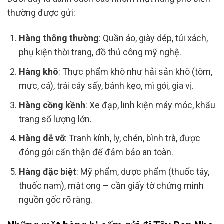
thường được gửi:
Hàng thông thường
: Quần áo, giày dép, túi xách,
phụ kiện thời trang, đồ thủ công mỹ nghệ.
Hàng khô
: Thực phẩm khô như hải sản khô (tôm,
mực, cá), trái cây sấy, bánh kẹo, mì gói, gia vị.
Hàng cồng kềnh
: Xe đạp, linh kiện máy móc, khẩu
trang số lượng lớn.
Hàng dễ vỡ
: Tranh kính, ly, chén, bình trà, được
đóng gói cẩn thận để đảm bảo an toàn.
Hàng đặc biệt
: Mỹ phẩm, dược phẩm (thuốc tây,
thuốc nam), mật ong – cần giấy tờ chứng minh
nguồn gốc rõ ràng.