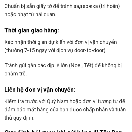
Chuẩn bị sẵn giấy tờ để tránh задержка (trì hoãn)
hoặc phạt từ hải quan.
Thời gian giao hàng:
Xác nhận thời gian dự kiến với đơn vị vận chuyển
(thường 7-15 ngày với dịch vụ door-to-door).
Tránh gửi gần các dịp lễ lớn (Noel, Tết) để không bị
chậm trễ.
Liên hệ đơn vị vận chuyển:
Kiểm tra trước với Quý Nam hoặc đơn vị tương tự để
đảm bảo mặt hàng của bạn được chấp nhận và tuân
thủ quy định.