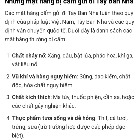
Những mặt hàng bị cấm gửi đi Tây Ban Nha
Các mặt hàng cấm gửi đi Tây Ban Nha tuân theo quy
định của pháp luật Việt Nam, Tây Ban Nha và các quy
định vận chuyển quốc tế. Dưới đây là danh sách các
mặt hàng thường bị cấm:
Chất cháy nổ
: Xăng, dầu, bật lửa, pháo hoa, khí ga,
vật liệu nổ.
Vũ khí và hàng nguy hiểm
: Súng, dao kiếm, chất
độc, hóa chất nguy hiểm.
Chất kích thích
: Ma túy, thuốc phiện, cần sa, hoặc
các chất gây nghiện khác.
Thực phẩm tươi sống và dễ hỏng
: Thịt, cá tươi,
trứng, sữa (trừ trường hợp được cấp phép đặc
biệt).