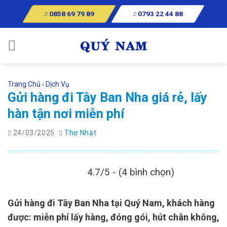
Skip
0858 69 79 89
0793 22 44 88
to
content
Trang Chủ
Dịch Vụ
›
Gửi hàng đi Tây Ban Nha giá rẻ, lấy
hàn tận nơi miễn phí
24/03/2025
Thơ Nhật
4.7/5 - (4 bình chọn)
Gửi hàng đi Tây Ban Nha tại Quý Nam, khách hàng
được: miễn phí lấy hàng, đóng gói, hút chân không,