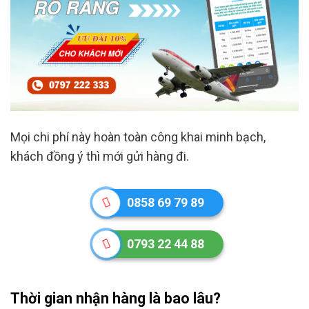
Mọi chi phí này hoàn toàn công khai minh bạch,
khách đồng ý thì mới gửi hàng đi.
0858 69 79 89
0793 22 44 88
Thời gian nhận hàng là bao lâu?