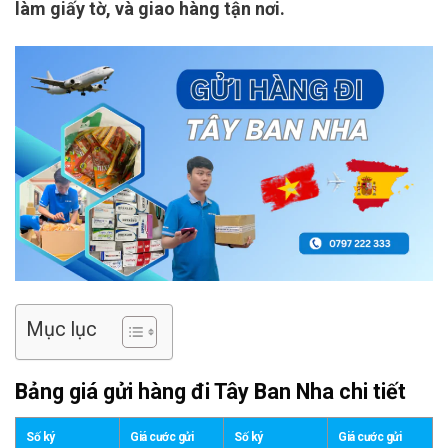
làm giấy tờ, và giao hàng tận nơi.
Mục lục
Bảng giá gửi hàng đi Tây Ban Nha chi tiết
Số ký
Giá cước gửi
Số ký
Giá cước gửi