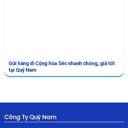
Gửi hàng đi Cộng hòa Séc nhanh chóng, giá tốt
tại Quý Nam
Công Ty Quý Nam