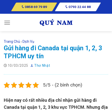
Skip
0858 69 79 89
0793 22 44 88
to
content
Trang Chủ
Dịch Vụ
›
Gửi hàng đi Canada tại quận 1, 2, 3
TPHCM uy tín
10/03/2025
Thơ Nhật
5/5 - (2 bình chọn)
Hiện nay có rất nhiều địa chỉ nhận gửi hàng đi
Canada tại quận 1, 2, 3 khu vực TPHCM. Nhưng địa