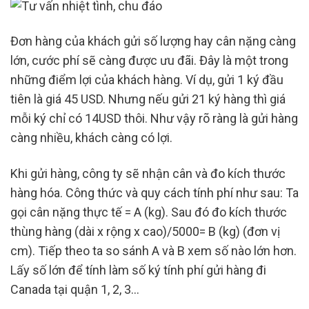
Đơn hàng của khách gửi số lượng hay cân nặng càng
lớn, cước phí sẽ càng được ưu đãi. Đây là một trong
những điểm lợi của khách hàng. Ví dụ, gửi 1 ký đầu
tiên là giá 45 USD. Nhưng nếu gửi 21 ký hàng thì giá
mỗi ký chỉ có 14USD thôi. Như vậy rõ ràng là gửi hàng
càng nhiều, khách càng có lợi.
Khi gửi hàng, công ty sẽ nhận cân và đo kích thước
hàng hóa. Công thức và quy cách tính phí như sau: Ta
gọi cân nặng thực tế = A (kg). Sau đó đo kích thước
thùng hàng (dài x rộng x cao)/5000= B (kg) (đơn vị
cm). Tiếp theo ta so sánh A và B xem số nào lớn hơn.
Lấy số lớn để tính làm số ký tính phí gửi hàng đi
Canada tại quận 1, 2, 3…