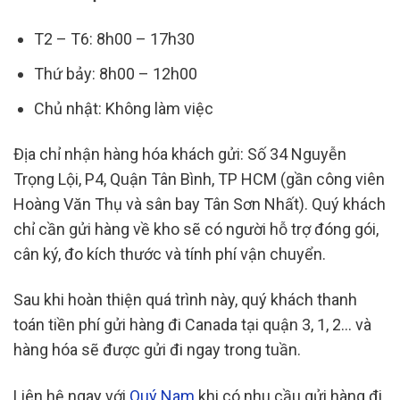
T2 – T6: 8h00 – 17h30
Thứ bảy: 8h00 – 12h00
Chủ nhật: Không làm việc
Địa chỉ nhận hàng hóa khách gửi: Số 34 Nguyễn
Trọng Lội, P4, Quận Tân Bình, TP HCM (gần công viên
Hoàng Văn Thụ và sân bay Tân Sơn Nhất). Quý khách
chỉ cần gửi hàng về kho sẽ có người hỗ trợ đóng gói,
cân ký, đo kích thước và tính phí vận chuyển.
Sau khi hoàn thiện quá trình này, quý khách thanh
toán tiền phí gửi hàng đi Canada tại quận 3, 1, 2… và
hàng hóa sẽ được gửi đi ngay trong tuần.
Liên hệ ngay với
Quý Nam
khi có nhu cầu gửi hàng đi